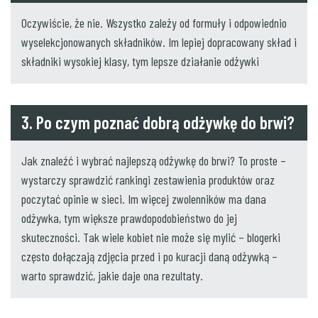
Oczywiście, że nie. Wszystko zależy od formuły i odpowiednio
wyselekcjonowanych składników. Im lepiej dopracowany skład i
składniki wysokiej klasy, tym lepsze działanie odżywki
3. Po czym poznać dobrą odżywkę do brwi?
Jak znaleźć i wybrać najlepszą odżywkę do brwi? To proste –
wystarczy sprawdzić rankingi zestawienia produktów oraz
poczytać opinie w sieci. Im więcej zwolenników ma dana
odżywka, tym większe prawdopodobieństwo do jej
skuteczności. Tak wiele kobiet nie może się mylić – blogerki
często dołączają zdjęcia przed i po kuracji daną odżywką –
warto sprawdzić, jakie daje ona rezultaty.