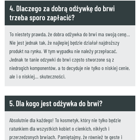
4. Dlaczego za dobrą odżywkę do brwi
trzeba sporo zapłacić?
To niestety prawda, że dobra odżywka do brwi ma swoją cenę…
Nie jest jednak tak, że najlepiej będzie działał najdroższy
produkt na rynku. W tym wypadku nie należy przepłacać.
Jednak te tanie odzywki do brwi często stworzone są z
niedrogich komponentów, a to decyduje nie tylko o niskiej cenie,
ale i o niskiej… skuteczności.
5. Dla kogo jest odżywka do brwi?
Absolutnie dla każdego! To kosmetyk, który nie tylko będzie
ratunkiem dla wszystkich kobiet o cienkich, nikłych i
przerzedzonych brwiach. Pamiętajmy, że również te geste i