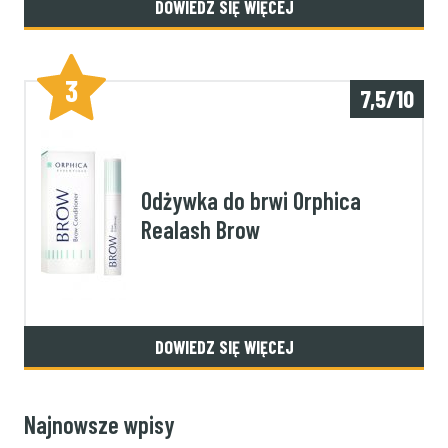
DOWIEDZ SIĘ WIĘCEJ
3
7,5/10
Odżywka do brwi Orphica
Realash Brow
DOWIEDZ SIĘ WIĘCEJ
Najnowsze wpisy