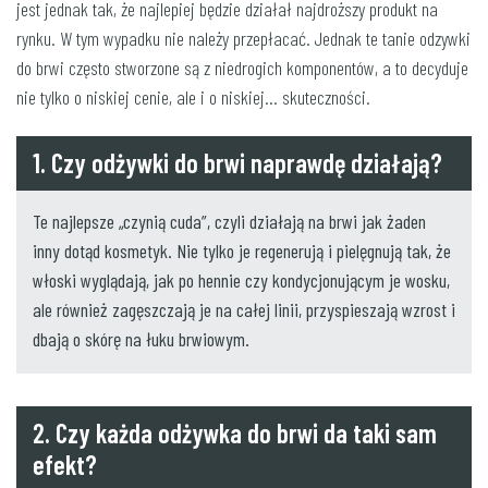
jest jednak tak, że najlepiej będzie działał najdroższy produkt na
rynku. W tym wypadku nie należy przepłacać. Jednak te tanie odzywki
do brwi często stworzone są z niedrogich komponentów, a to decyduje
nie tylko o niskiej cenie, ale i o niskiej… skuteczności.
1. Czy odżywki do brwi naprawdę działają?
Te najlepsze „czynią cuda”, czyli działają na brwi jak żaden
inny dotąd kosmetyk. Nie tylko je regenerują i pielęgnują tak, że
włoski wyglądają, jak po hennie czy kondycjonującym je wosku,
ale również zagęszczają je na całej linii, przyspieszają wzrost i
dbają o skórę na łuku brwiowym.
2. Czy każda odżywka do brwi da taki sam
efekt?