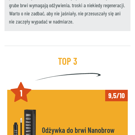
grube brwi wymagają odżywienia, troski a niekiedy regeneracji.
Warto o nie zadbać, aby nie jaśniały, nie przesuszały się ani
nie zaczęły wypadać w nadmiarze.
TOP 3
1
9,5/10
Odżywka do brwi Nanobrow