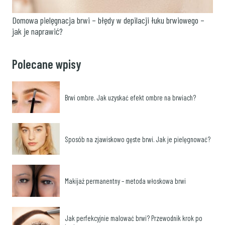
Domowa pielęgnacja brwi – błędy w depilacji łuku brwiowego –
jak je naprawić?
Polecane wpisy
Brwi ombre. Jak uzyskać efekt ombre na brwiach?
Sposób na zjawiskowo gęste brwi. Jak je pielęgnować?
Makijaż permanentny – metoda włoskowa brwi
Jak perfekcyjnie malować brwi? Przewodnik krok po