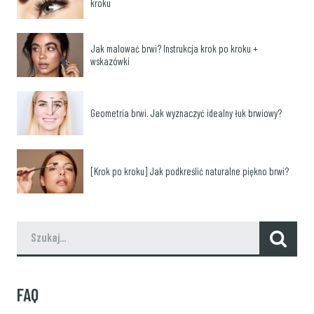
kroku
Jak malować brwi? Instrukcja krok po kroku +
wskazówki
Geometria brwi. Jak wyznaczyć idealny łuk brwiowy?
[Krok po kroku] Jak podkreślić naturalne piękno brwi?
FAQ