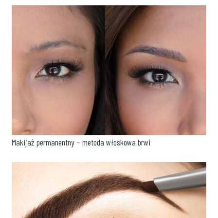
Makijaż permanentny – metoda włoskowa brwi