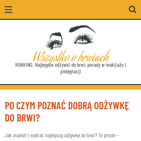
Szukaj
Wszystko o brwiach
RANKING. Najlepsze odżywki do brwi, porady w makijażu i
pielęgnacji
PO CZYM POZNAĆ DOBRĄ ODŻYWKĘ
DO BRWI?
Jak znaleźć i wybrać najlepszą odżywkę do brwi? To proste –