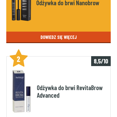
Odżywka do brwi Nanobrow
DOWIEDZ SIĘ WIĘCEJ
2
8,5/10
Odżywka do brwi RevitaBrow
Advanced