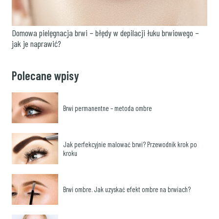
Domowa pielęgnacja brwi – błędy w depilacji łuku brwiowego –
jak je naprawić?
Polecane wpisy
Brwi permanentne – metoda ombre
Jak perfekcyjnie malować brwi? Przewodnik krok po
kroku
Brwi ombre. Jak uzyskać efekt ombre na brwiach?