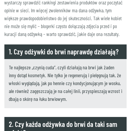
wystarczy sprawdzić rankingi zestawienia produktów oraz poczytać
opinie w sieci. Im więcej zwolenników ma dana odżywka, tym
większe prawdopodobieństwo do jej skuteczności. Tak wiele kobiet
nie może się mylić – blogerki często dołączają zdjęcia przed i po
kuracji daną odżywką – warto sprawdzić, jakie daje ona rezultaty.
1. Czy odżywki do brwi naprawdę działają?
Te najlepsze „czynią cuda”, czyli działają na brwi jak żaden
inny dotąd kosmetyk. Nie tylko je regenerują i pielęgnują tak, że
włoski wyglądają, jak po hennie czy kondycjonującym je wosku,
ale również zagęszczają je na całej linii, przyspieszają wzrost i
dbają o skórę na łuku brwiowym.
2. Czy każda odżywka do brwi da taki sam