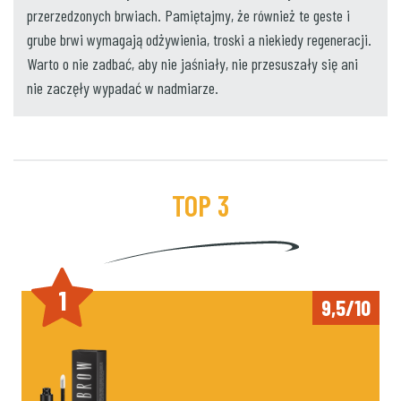
przerzedzonych brwiach. Pamiętajmy, że również te geste i
grube brwi wymagają odżywienia, troski a niekiedy regeneracji.
Warto o nie zadbać, aby nie jaśniały, nie przesuszały się ani
nie zaczęły wypadać w nadmiarze.
TOP 3
1
9,5/10