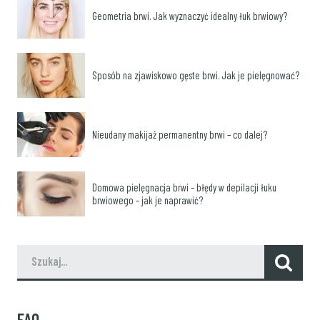
Geometria brwi. Jak wyznaczyć idealny łuk brwiowy?
Sposób na zjawiskowo gęste brwi. Jak je pielęgnować?
Nieudany makijaż permanentny brwi – co dalej?
Domowa pielęgnacja brwi – błędy w depilacji łuku
brwiowego – jak je naprawić?
FAQ