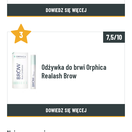
DOWIEDZ SIĘ WIĘCEJ
3
7,5/10
Odżywka do brwi Orphica
Realash Brow
DOWIEDZ SIĘ WIĘCEJ