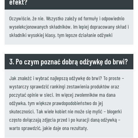
efekt?
Oczywiście, że nie. Wszystko zależy od formuły i odpowiednio
wyselekcjonowanych składników. Im lepiej dopracowany skład i
składniki wysokiej klasy, tym lepsze działanie odżywki
3. Po czym poznać dobrą odżywkę do brwi?
Jak znaleźć i wybrać najlepszą odżywkę do brwi? To proste –
wystarczy sprawdzić rankingi zestawienia produktów oraz
poczytać opinie w sieci. Im więcej zwolenników ma dana
odżywka, tym większe prawdopodobieństwo do jej
skuteczności. Tak wiele kobiet nie może się mylić – blogerki
często dołączają zdjęcia przed i po kuracji daną odżywką –
warto sprawdzić, jakie daje ona rezultaty.