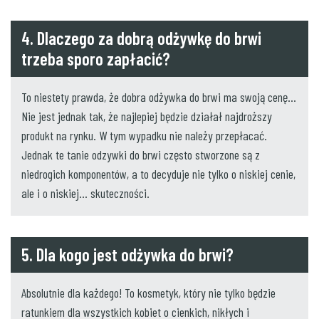
4. Dlaczego za dobrą odżywkę do brwi
trzeba sporo zapłacić?
To niestety prawda, że dobra odżywka do brwi ma swoją cenę…
Nie jest jednak tak, że najlepiej będzie działał najdroższy
produkt na rynku. W tym wypadku nie należy przepłacać.
Jednak te tanie odzywki do brwi często stworzone są z
niedrogich komponentów, a to decyduje nie tylko o niskiej cenie,
ale i o niskiej… skuteczności.
5. Dla kogo jest odżywka do brwi?
Absolutnie dla każdego! To kosmetyk, który nie tylko będzie
ratunkiem dla wszystkich kobiet o cienkich, nikłych i