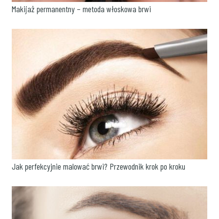
Makijaż permanentny – metoda włoskowa brwi
Jak perfekcyjnie malować brwi? Przewodnik krok po kroku