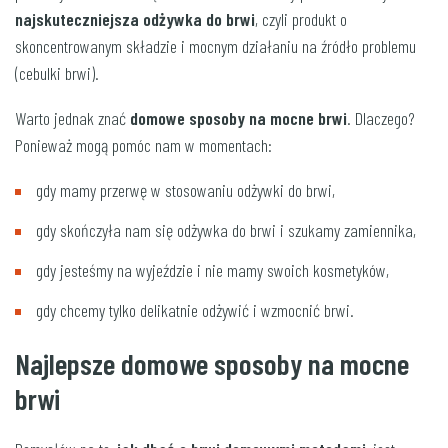
najskuteczniejsza odżywka do brwi
, czyli produkt o
skoncentrowanym składzie i mocnym działaniu na źródło problemu
(cebulki brwi).
Warto jednak znać
domowe sposoby na mocne brwi
. Dlaczego?
Ponieważ mogą pomóc nam w momentach:
gdy mamy przerwę w stosowaniu odżywki do brwi,
gdy skończyła nam się odżywka do brwi i szukamy zamiennika,
gdy jesteśmy na wyjeździe i nie mamy swoich kosmetyków,
gdy chcemy tylko delikatnie odżywić i wzmocnić brwi.
Najlepsze domowe sposoby na mocne
brwi