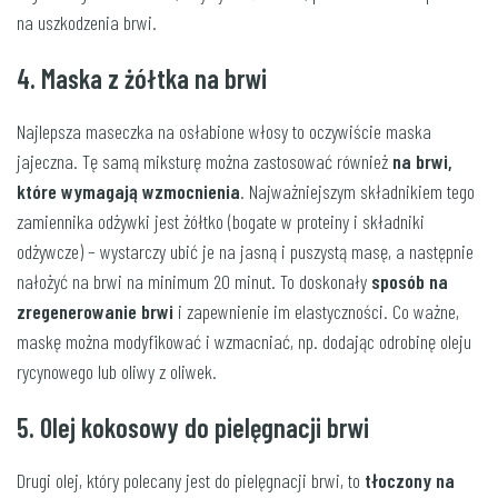
na uszkodzenia brwi.
4. Maska z żółtka na brwi
Najlepsza maseczka na osłabione włosy to oczywiście maska
jajeczna. Tę samą miksturę można zastosować również
na brwi,
które wymagają wzmocnienia
. Najważniejszym składnikiem tego
zamiennika odżywki jest żółtko (bogate w proteiny i składniki
odżywcze) – wystarczy ubić je na jasną i puszystą masę, a następnie
nałożyć na brwi na minimum 20 minut. To doskonały
sposób na
zregenerowanie brwi
i zapewnienie im elastyczności. Co ważne,
maskę można modyfikować i wzmacniać, np. dodając odrobinę oleju
rycynowego lub oliwy z oliwek.
5. Olej kokosowy do pielęgnacji brwi
Drugi olej, który polecany jest do pielęgnacji brwi, to
tłoczony na