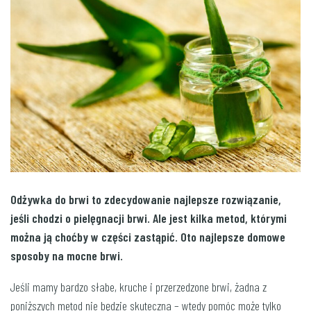
Odżywka do brwi to zdecydowanie najlepsze rozwiązanie,
jeśli chodzi o pielęgnacji brwi. Ale jest kilka metod, którymi
można ją choćby w części zastąpić. Oto najlepsze domowe
sposoby na mocne brwi.
Jeśli mamy bardzo słabe, kruche i przerzedzone brwi, żadna z
poniższych metod nie będzie skuteczna – wtedy pomóc może tylko