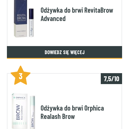
Odżywka do brwi RevitaBrow
Advanced
DOWIEDZ SIĘ WIĘCEJ
3
7,5/10
Odżywka do brwi Orphica
Realash Brow